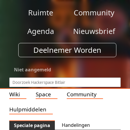
Ruimte
Community
Agenda
Nieuwsbrief
Deelnemer Worden
Niet aangemeld
Wiki
Space
Community
Hulpmiddelen
Handelingen
Speciale pagina