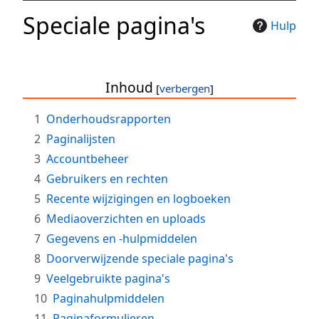
Speciale pagina's
Hulp
Inhoud
1
Onderhoudsrapporten
2
Paginalijsten
3
Accountbeheer
4
Gebruikers en rechten
5
Recente wijzigingen en logboeken
6
Mediaoverzichten en uploads
7
Gegevens en -hulpmiddelen
8
Doorverwijzende speciale pagina's
9
Veelgebruikte pagina's
10
Paginahulpmiddelen
11
Paginaformulieren