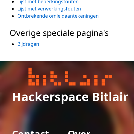
Lijst met beperkingsfouten
Lijst met verwerkingsfouten
Ontbrekende omleidaantekeningen
Overige speciale pagina's
Bijdragen
Hackerspace Bitlair
Contact
Over