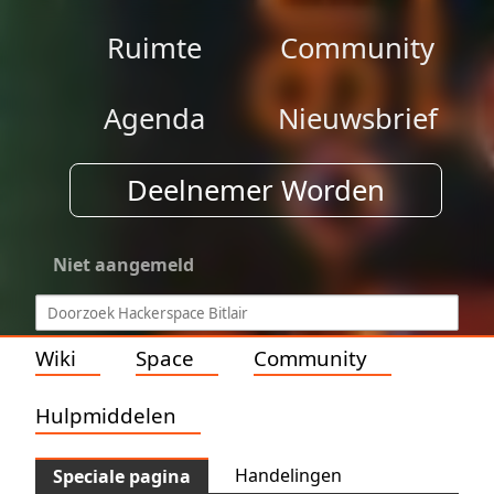
Ruimte
Community
Agenda
Nieuwsbrief
Deelnemer Worden
Niet aangemeld
Wiki
Space
Community
Hulpmiddelen
Handelingen
Speciale pagina