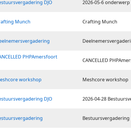
estuursvergadering DJO
2026-05-6 onderwerp
rafting Munch
Crafting Munch
Deelnemersvergadering
Deelnemersvergader
CANCELLED PHPAmersfoort
CANCELLED PHPAmers
Meshcore workshop
Meshcore workshop
estuursvergadering DJO
2026-04-28 Bestuursv
estuursvergadering
Bestuursvergadering