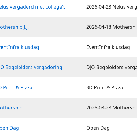
elus vergaderd met collega's
2026-04-23 Nelus ver
thership J.J.
2026-04-18 Mothership 
ventInfra klusdag
EventInfra klusdag
JO Begeleiders vergadering
DJO Begeleiders verg
 Print & Pizza
3D Print & Pizza
othership
2026-03-28 Mothersh
Open Dag
Open Dag