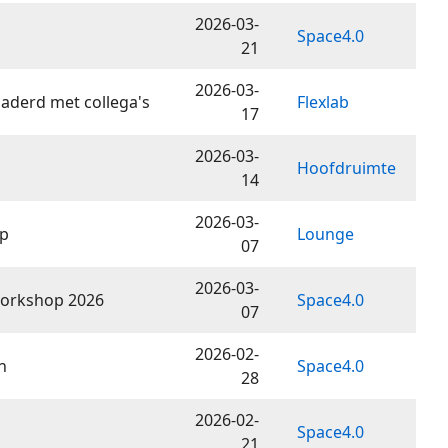
2026-03-
Space4.0
21
2026-03-
gaderd met collega's
Flexlab
17
2026-03-
Hoofdruimte
14
2026-03-
ip
Lounge
07
2026-03-
/Workshop 2026
Space4.0
07
2026-02-
h
Space4.0
28
2026-02-
Space4.0
21