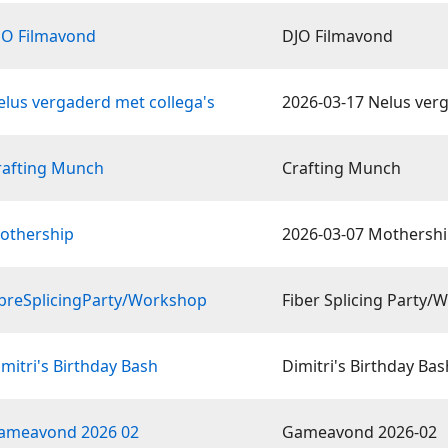
JO Filmavond
DJO Filmavond
elus vergaderd met collega's
2026-03-17 Nelus ver
rafting Munch
Crafting Munch
othership
2026-03-07 Mothersh
ibreSplicingParty/Workshop
Fiber Splicing Party
mitri's Birthday Bash
Dimitri's Birthday Bas
Gameavond 2026 02
Gameavond 2026-02