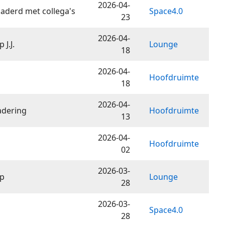
2026-04-
gaderd met collega's
Space4.0
23
2026-04-
J.J.
Lounge
18
2026-04-
Hoofdruimte
18
2026-04-
adering
Hoofdruimte
13
2026-04-
Hoofdruimte
02
2026-03-
ip
Lounge
28
2026-03-
Space4.0
28