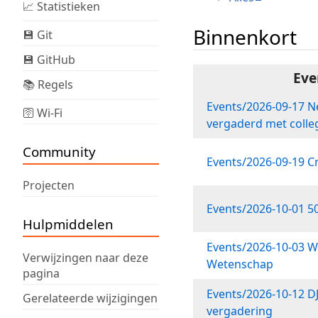
📈 Statistieken
Binnenkort
💾 Git
💾 GitHub
Eve
📚 Regels
Events/2026-09-17 
🛜 Wi-Fi
vergaderd met colle
Community
Events/2026-09-19 C
Projecten
Events/2026-10-01 50
Hulpmiddelen
Events/2026-10-03 
Verwijzingen naar deze
Wetenschap
pagina
Events/2026-10-12 D
Gerelateerde wijzigingen
vergadering