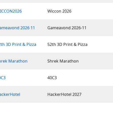
WICCON2026
Wiccon 2026
Gameavond 2026 11
Gameavond 2026-11
th 3D Print & Pizza
52th 3D Print & Pizza
Shrek Marathon
Shrek Marathon
0C3
40C3
ackerHotel
HackerHotel 2027