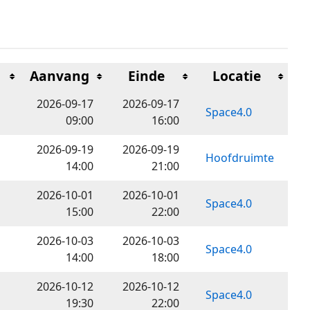
Aanvang
Einde
Locatie
2026-09-17
2026-09-17
Space4.0
09:00
16:00
2026-09-19
2026-09-19
Hoofdruimte
14:00
21:00
2026-10-01
2026-10-01
Space4.0
15:00
22:00
2026-10-03
2026-10-03
Space4.0
14:00
18:00
2026-10-12
2026-10-12
Space4.0
19:30
22:00