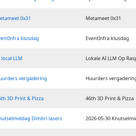
Metameet 0x31
Metameet 0x31
ventInfra klusdag
EventInfra klusdag
 local LLM
Lokale AI LLM Op Rasp
uurders vergadering
Huurders vergaderin
th 3D Print & Pizza
46th 3D Print & Pizza
nutselmiddag Dimitri lasers
2026-05-30 Knutselmi