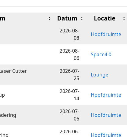
am
Datum
Locatie
2026-08-
Hoofdruimte
08
2026-08-
Space4.0
06
Laser Cutter
2026-07-
Lounge
25
2026-07-
up
Hoofdruimte
14
2026-07-
adering
Hoofdruimte
06
2026-06-
ring
Hoofdruimte