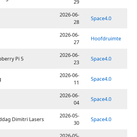
29
2026-06-
Space4.0
28
2026-06-
Hoofdruimte
27
2026-06-
berry Pi 5
Space4.0
23
2026-06-
g
Space4.0
11
2026-06-
Space4.0
04
2026-05-
ddag Dimitri Lasers
Space4.0
30
2026-05-