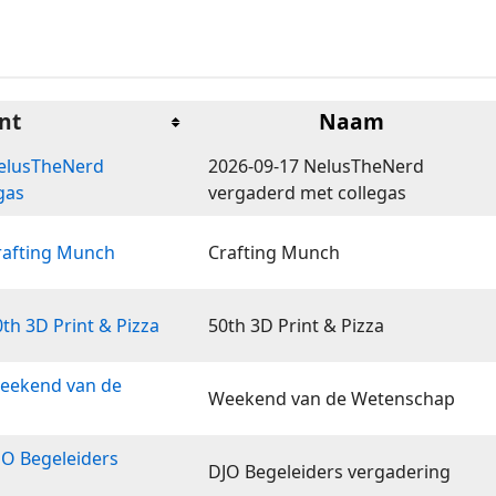
nt
Naam
NelusTheNerd
2026-09-17 NelusTheNerd
gas
vergaderd met collegas
rafting Munch
Crafting Munch
th 3D Print & Pizza
50th 3D Print & Pizza
Weekend van de
Weekend van de Wetenschap
JO Begeleiders
DJO Begeleiders vergadering