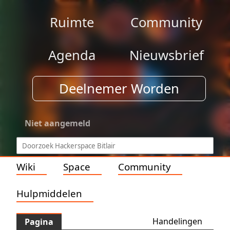
Ruimte
Community
Agenda
Nieuwsbrief
Deelnemer Worden
Niet aangemeld
Wiki
Space
Community
Hulpmiddelen
Handelingen
Pagina