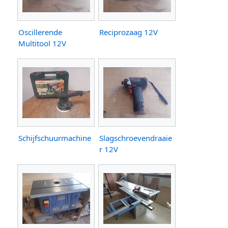
Oscillerende
Reciprozaag 12V
Multitool 12V
Schijfschuurmachine
Slagschroevendraaie
r 12V