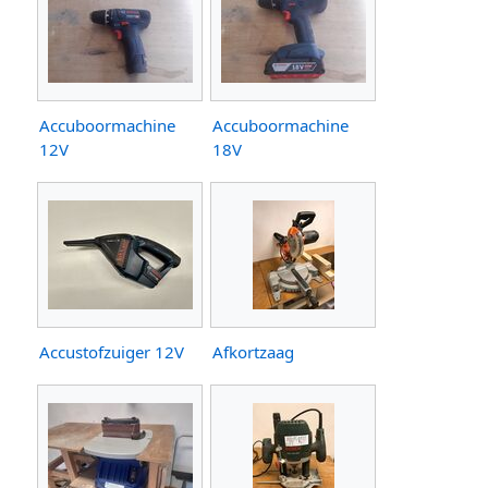
Accuboormachine
Accuboormachine
12V
18V
Accustofzuiger 12V
Afkortzaag