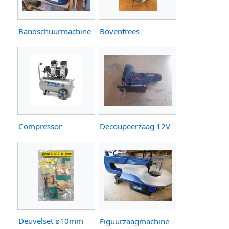
Bandschuurmachine
Bovenfrees
Compressor
Decoupeerzaag 12V
Deuvelset ø10mm
Figuurzaagmachine