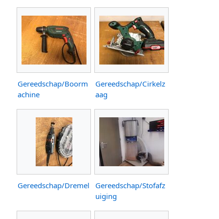
Gereedschap/Boorm
Gereedschap/Cirkelz
achine
aag
Gereedschap/Dremel
Gereedschap/Stofafz
uiging