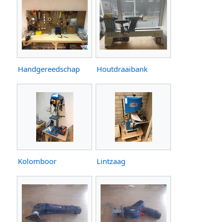
Handgereedschap
Houtdraaibank
Kolomboor
Lintzaag