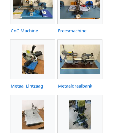
CnC Machine
Freesmachine
Metaal Lintzaag
Metaaldraaibank