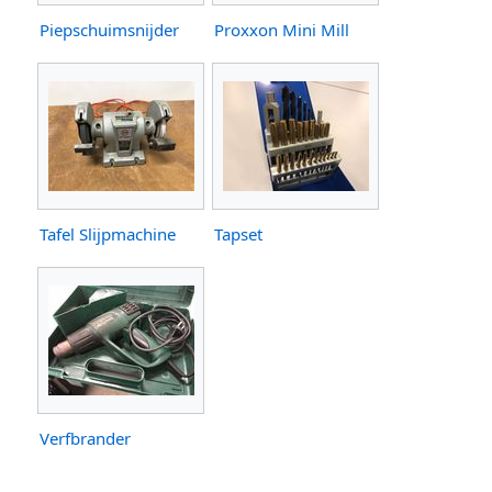
Piepschuimsnijder
Proxxon Mini Mill
Tafel Slijpmachine
Tapset
Verfbrander