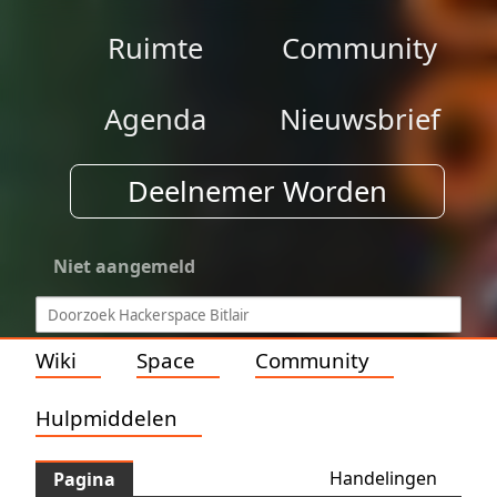
Ruimte
Community
Agenda
Nieuwsbrief
Deelnemer Worden
Niet aangemeld
Wiki
Space
Community
Hulpmiddelen
Handelingen
Pagina