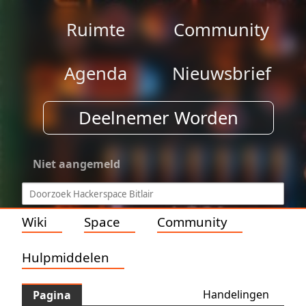
Ruimte
Community
Agenda
Nieuwsbrief
Deelnemer Worden
Niet aangemeld
Wiki
Space
Community
Hulpmiddelen
Handelingen
Pagina