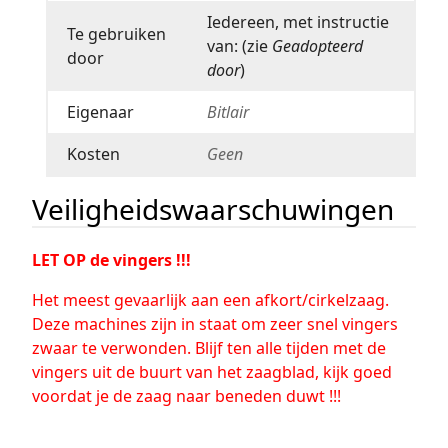
Iedereen, met instructie
Te gebruiken
van: (zie
Geadopteerd
door
door
)
Eigenaar
Bitlair
Kosten
Geen
Veiligheidswaarschuwingen
LET OP de vingers !!!
Het meest gevaarlijk aan een afkort/cirkelzaag.
Deze machines zijn in staat om zeer snel vingers
zwaar te verwonden. Blijf ten alle tijden met de
vingers uit de buurt van het zaagblad, kijk goed
voordat je de zaag naar beneden duwt !!!