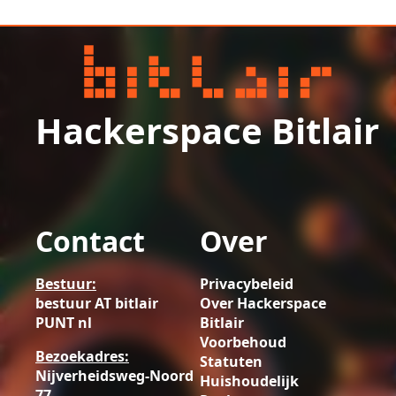
Hackerspace Bitlair
Contact
Over
Bestuur:
Privacybeleid
bestuur AT bitlair
Over Hackerspace
PUNT nl
Bitlair
Voorbehoud
Bezoekadres:
Statuten
Nijverheidsweg-Noord
Huishoudelijk
77