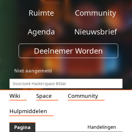
Ruimte
Community
Agenda
Nieuwsbrief
Deelnemer Worden
Niet aangemeld
Wiki
Space
Community
Hulpmiddelen
Handelingen
Pagina