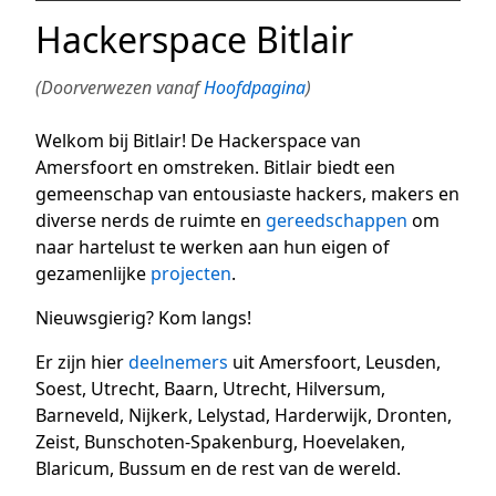
Hackerspace Bitlair
(Doorverwezen vanaf
Hoofdpagina
)
Welkom bij Bitlair! De Hackerspace van
Amersfoort en omstreken. Bitlair biedt een
gemeenschap van entousiaste hackers, makers en
diverse nerds de ruimte en
gereedschappen
om
naar hartelust te werken aan hun eigen of
gezamenlijke
projecten
.
Nieuwsgierig? Kom langs!
Er zijn hier
deelnemers
uit Amersfoort, Leusden,
Soest, Utrecht, Baarn, Utrecht, Hilversum,
Barneveld, Nijkerk, Lelystad, Harderwijk, Dronten,
Zeist, Bunschoten-Spakenburg, Hoevelaken,
Blaricum, Bussum en de rest van de wereld.