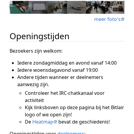
meer foto's
Openingstijden
Bezoekers zijn welkom:
Iedere zondagmiddag en avond vanaf 14:00
Iedere woensdagavond vanaf 19:00
Andere tijden wanneer er deelnemers
aanwezig zijn.
Controleer het IRC-chatkanaal voor
activiteit
Kijk linksboven op deze pagina bij het Bitlair
logo of we open zijn!
De
Heatmap
bevat de geschiedenis!
Openingstijden voor
deelnemers
: