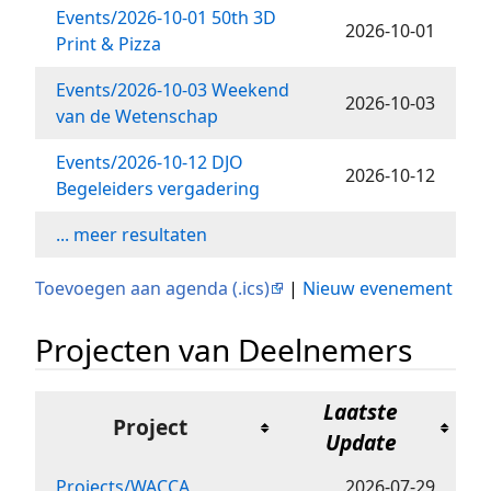
Events/2026-10-01 50th 3D
2026-10-01
Print & Pizza
Events/2026-10-03 Weekend
2026-10-03
van de Wetenschap
Events/2026-10-12 DJO
2026-10-12
Begeleiders vergadering
... meer resultaten
Toevoegen aan agenda (.ics)
|
Nieuw evenement
Projecten van Deelnemers
Laatste
Project
Update
Projects/WACCA
2026-07-29