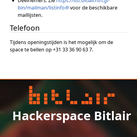
Deelnemers: Zie
https://list.bitlair.nl/cgi-
bin/mailman/listinfo
voor de beschikbare
maillijsten.
Telefoon
Tijdens openingstijden is het mogelijk om de
space te bellen op +31 33 36 90 63 7.
Hackerspace Bitlair