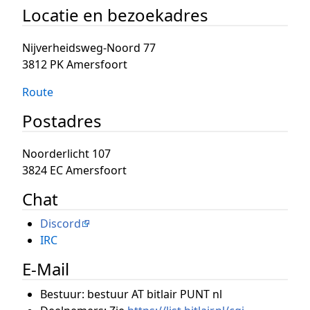
Locatie en bezoekadres
Nijverheidsweg-Noord 77
3812 PK Amersfoort
Route
Postadres
Noorderlicht 107
3824 EC Amersfoort
Chat
Discord
IRC
E-Mail
Bestuur: bestuur AT bitlair PUNT nl