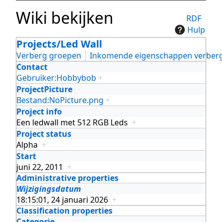
Wiki bekijken
RDF
Hulp
Projects/Led Wall
Verberg groepen
Inkomende eigenschappen verber
Contact
Gebruiker:Hobbybob
+
ProjectPicture
Bestand:NoPicture.png
+
Project info
Een ledwall met 512 RGB Leds
+
Project status
Alpha
+
Start
juni 22, 2011
+
Administrative properties
Wijzigingsdatum
18:15:01, 24 januari 2026
+
Classification properties
Categorie