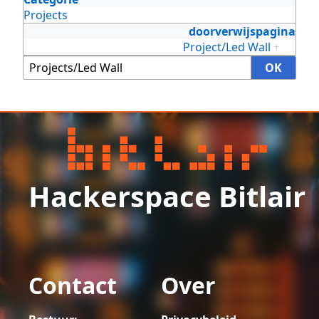
Projects
doorverwijspagina
Project/Led Wall
+
Hackerspace Bitlair
Contact
Over