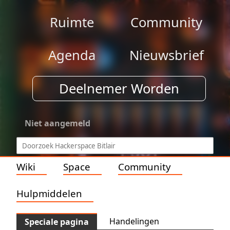
Ruimte
Community
Agenda
Nieuwsbrief
Deelnemer Worden
Niet aangemeld
Wiki
Space
Community
Hulpmiddelen
Handelingen
Speciale pagina