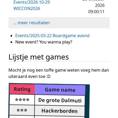
Events/2026-10-29
2026
WICCON2026
09:00:11
... meer resultaten
Events/2025-03-22 Boardgame avond
New event? You wanna play?
Lijstje met games
Mocht je nog een toffe game weten voeg hem dan
uiteraard even toe :D
Rating
Game name
⭐⭐⭐⭐
De grote Dalmuti
⭐⭐⭐
Hackerborden