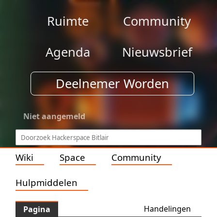
Ruimte
Community
Agenda
Nieuwsbrief
Deelnemer Worden
Niet aangemeld
Wiki
Space
Community
Hulpmiddelen
Handelingen
Pagina