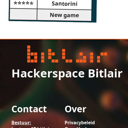
⭐⭐⭐⭐⭐
Santorini
New game
Hackerspace Bitlair
Contact
Over
Bestuur:
Privacybeleid