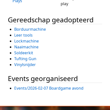
Plays
play
Gereedschap geadopteerd
Borduurmachine
Leer tools
Lockmachine
Naaimachine
Soldeerkit
Tufting Gun
Vinylsnijder
Events georganiseerd
Events/2026-02-07 Boardgame avond