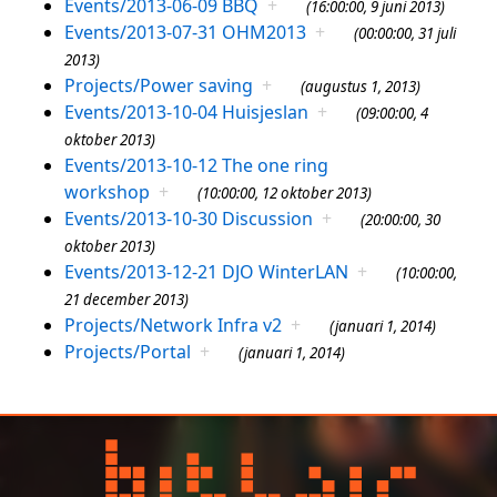
Events/2013-06-09 BBQ
+
(16:00:00, 9 juni 2013)
Events/2013-07-31 OHM2013
+
(00:00:00, 31 juli
2013)
Projects/Power saving
+
(augustus 1, 2013)
Events/2013-10-04 Huisjeslan
+
(09:00:00, 4
oktober 2013)
Events/2013-10-12 The one ring
workshop
+
(10:00:00, 12 oktober 2013)
Events/2013-10-30 Discussion
+
(20:00:00, 30
oktober 2013)
Events/2013-12-21 DJO WinterLAN
+
(10:00:00,
21 december 2013)
Projects/Network Infra v2
+
(januari 1, 2014)
Projects/Portal
+
(januari 1, 2014)