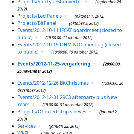
Projects/SunType5Converter
+
(september 26,
2012)
Projects/Led Panels
+
(oktober 1, 2012)
Projects/BitPanel
+
(oktober 3, 2012)
Events/2012-10-11 IFCAT boardmeet (closed to
public)
+
(19:30:00, 11 oktober 2012)
Events/2012-10-19 OHM NOC meeting (closed
to public)
+
(19:00:00, 19 oktober 2012)
Events/2012-11-25-vergadering
+
(20:00:00,
25 november 2012)
Events/2012-12-26 BitChristmas
+
(15:00:00, 26
december 2012)
Events/2012-12-31 29C3 afterparty plus New
Years
+
(19:00:00, 31 december 2012)
Projects/Ohm led strip sleeves
+
(januari 2,
2013)
Services
+
(januari 22, 2013)
Wi-Fi
+
(januari 22, 2013)