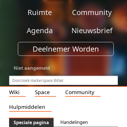
Ruimte
Community
Agenda
Nieuwsbrief
Deelnemer Worden
Niet aangemeld
Wiki
Space
Community
Hulpmiddelen
Handelingen
Speciale pagina