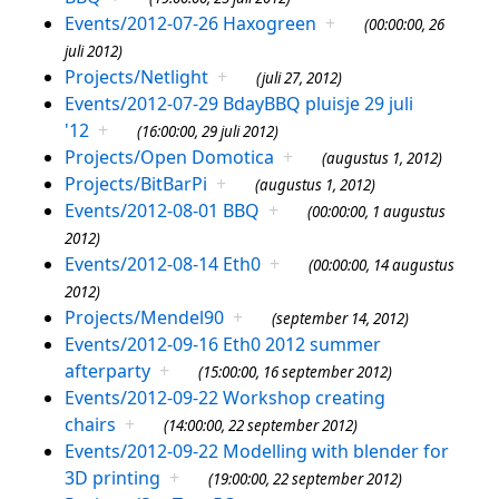
Events/2012-07-26 Haxogreen
+
(00:00:00, 26
juli 2012)
Projects/Netlight
+
(juli 27, 2012)
Events/2012-07-29 BdayBBQ pluisje 29 juli
'12
+
(16:00:00, 29 juli 2012)
Projects/Open Domotica
+
(augustus 1, 2012)
Projects/BitBarPi
+
(augustus 1, 2012)
Events/2012-08-01 BBQ
+
(00:00:00, 1 augustus
2012)
Events/2012-08-14 Eth0
+
(00:00:00, 14 augustus
2012)
Projects/Mendel90
+
(september 14, 2012)
Events/2012-09-16 Eth0 2012 summer
afterparty
+
(15:00:00, 16 september 2012)
Events/2012-09-22 Workshop creating
chairs
+
(14:00:00, 22 september 2012)
Events/2012-09-22 Modelling with blender for
3D printing
+
(19:00:00, 22 september 2012)