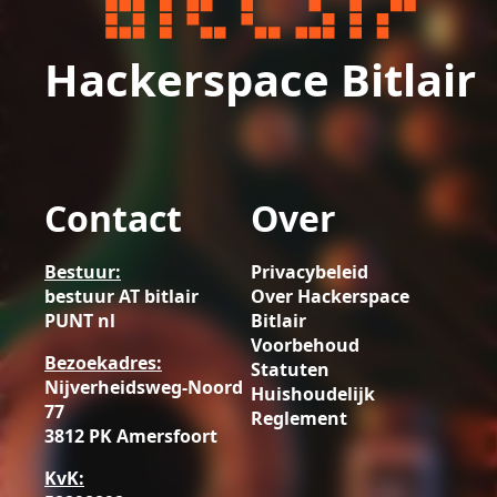
Hackerspace Bitlair
Contact
Over
Bestuur:
Privacybeleid
bestuur AT bitlair
Over Hackerspace
PUNT nl
Bitlair
Voorbehoud
Bezoekadres:
Statuten
Nijverheidsweg-Noord
Huishoudelijk
77
Reglement
3812 PK Amersfoort
KvK: