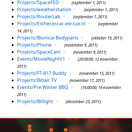
Projects/SpaceFED
+
(september 1, 2011)
Projects/weatherstation
+
(september 1, 2011)
Projects/RouterLab
+
(september 7, 2011)
Projects/Esther.esrac.ele.tue.nl
+
(september
14, 2011)
Projects/Bionical Bodyparts
+
(oktober 19, 2011)
Projects/Phone
+
(november 9, 2011)
Projects/SpaceCam
+
(november 9, 2011)
Events/MovieNightV1
+
(20:00:00, 12 november
2011)
Projects/FT-817 Buddy
+
(november 15, 2011)
Projects/Bitlair TV
+
(november 17, 2011)
Events/Pre Winter BBQ
+
(16:00:00, 19 november
2011)
Projects/Bitlight
+
(december 23, 2011)