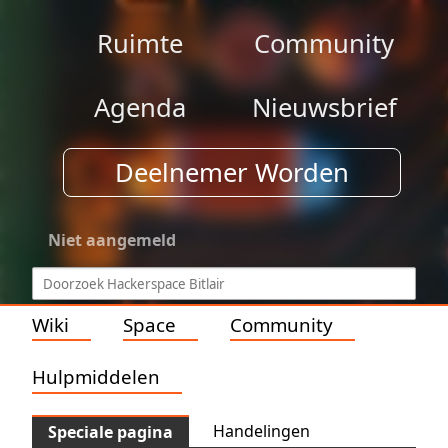
Ruimte
Community
Agenda
Nieuwsbrief
Deelnemer Worden
Niet aangemeld
Wiki
Space
Community
Hulpmiddelen
Handelingen
Speciale pagina