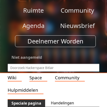
Ruimte
Community
Agenda
Nieuwsbrief
Deelnemer Worden
Niet aangemeld
Wiki
Space
Community
Hulpmiddelen
Handelingen
Speciale pagina