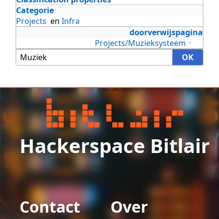
Categorie
Projects
en
Infra
doorverwijspagina
Projects/Muzieksysteem
+
Hackerspace Bitlair
Contact
Over