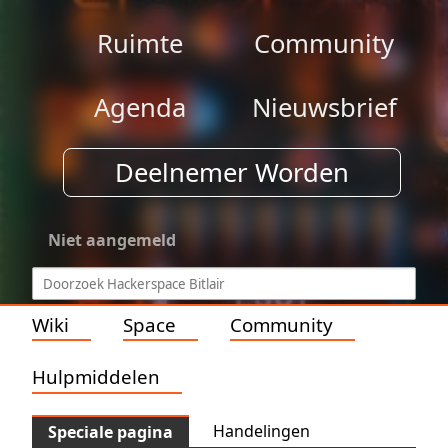
Ruimte
Community
Agenda
Nieuwsbrief
Deelnemer Worden
Niet aangemeld
Wiki
Space
Community
Hulpmiddelen
Handelingen
Speciale pagina