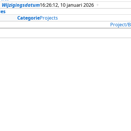
Wijzigingsdatum
16:26:12, 10 januari 2026
+
ies
Categorie
Projects
Project/B