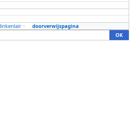
linkenlair
+
doorverwijspagina