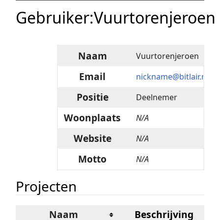
Gebruiker
:
Vuurtorenjeroen
Naam
Vuurtorenjeroen
Email
nickname@bitlair.nl
Positie
Deelnemer
Woonplaats
N/A
Website
N/A
Motto
N/A
Projecten
Naam
Beschrijving