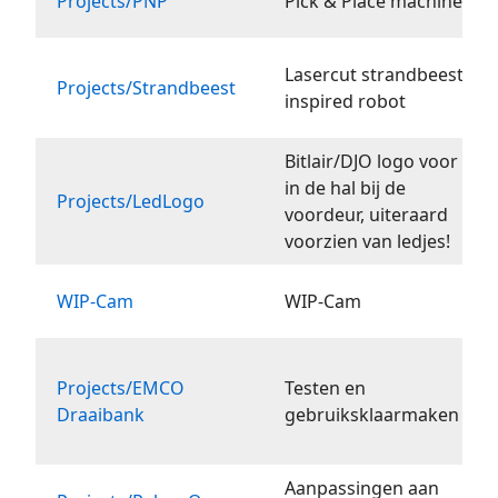
Projects/PNP
Pick & Place machine
Lasercut strandbeest
Projects/Strandbeest
inspired robot
Bitlair/DJO logo voor
in de hal bij de
Projects/LedLogo
voordeur, uiteraard
voorzien van ledjes!
WIP-Cam
WIP-Cam
Projects/EMCO
Testen en
Draaibank
gebruiksklaarmaken
Aanpassingen aan