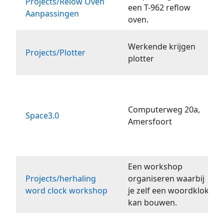
Projects/Relow Oven
een T-962 reflow
Aanpassingen
oven.
Werkende krijgen
Projects/Plotter
plotter
Computerweg 20a,
Space3.0
Amersfoort
Een workshop
Projects/herhaling
organiseren waarbij
word clock workshop
je zelf een woordklok
kan bouwen.