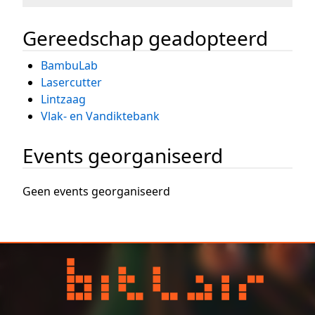
Gereedschap geadopteerd
BambuLab
Lasercutter
Lintzaag
Vlak- en Vandiktebank
Events georganiseerd
Geen events georganiseerd