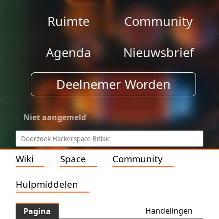
Ruimte
Community
Agenda
Nieuwsbrief
Deelnemer Worden
Niet aangemeld
Wiki
Space
Community
Hulpmiddelen
Handelingen
Pagina