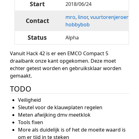
Start
2018/06/24
mro
,
linor
,
vuurtorenjeroen
,
Contact
hobbybob
Status
Alpha
Vanuit Hack 42 is er een EMCO Compact 5
draaibank onze kant opgekomen. Deze moet
echter getest worden en gebruiksklaar worden
gemaakt.
TODO
Veiligheid
Sleutel voor de klauwplaten regelen
Meten afwijking dmv meetklok
Tools fixen
More als duidelijk is of het de moeite waard is
om er tijd in te steken