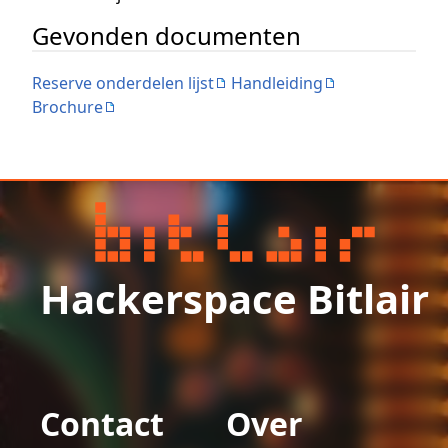
Gevonden documenten
Reserve onderdelen lijst
Handleiding
Brochure
Hackerspace Bitlair
Contact
Over