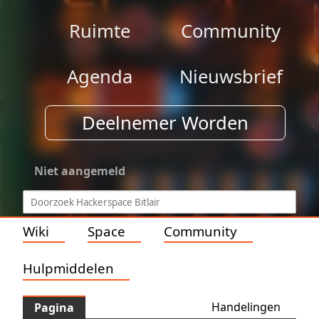
Ruimte
Community
Agenda
Nieuwsbrief
Deelnemer Worden
Niet aangemeld
Wiki
Space
Community
Hulpmiddelen
Handelingen
Pagina