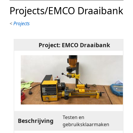
Projects/EMCO Draaibank
<
Projects
Project: EMCO Draaibank
Testen en
Beschrijving
gebruiksklaarmaken