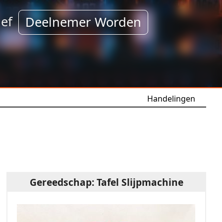
ef
Deelnemer Worden
Handelingen
Gereedschap: Tafel Slijpmachine