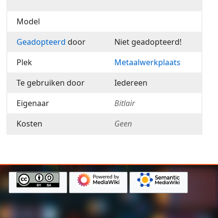
Model
Geadopteerd
door
Niet geadopteerd!
Plek
Metaalwerkplaats
Te gebruiken door
Iedereen
Eigenaar
Bitlair
Kosten
Geen