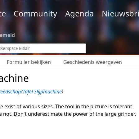
te
Community
Agenda
Nieuwsbri
gemeld
Formulier bekijken
Geschiedenis weergeven
machine
eedschap/Tafel Slijpmachine
)
e exist of various sizes. The tool in the picture is tolerant
e not. Don't underestimate the power of the large grinder.