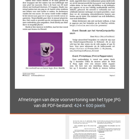
Afmetingen van deze voorvertoning van het type JPG
van dit PDF-bestand:
424 × 600 pixels