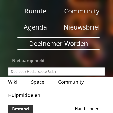
Ruimte
Community
Agenda
Nieuwsbrief
Deelnemer Worden
Niet aangemeld
Wiki
Space
Community
Hulpmiddelen
Handelingen
Bestand