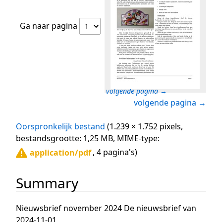
Ga naar pagina
volgende pagina →
volgende pagina →
Oorspronkelijk bestand
(1.239 × 1.752 pixels,
bestandsgrootte: 1,25 MB, MIME-type:
, 4 pagina's)
application/pdf
Summary
Nieuwsbrief november 2024 De nieuwsbrief van
2024-11-01