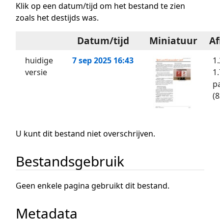
Klik op een datum/tijd om het bestand te zien
zoals het destijds was.
Datum/tijd
Miniatuur
A
huidige
7 sep 2025 16:43
1
versie
1.
p
(
U kunt dit bestand niet overschrijven.
Bestandsgebruik
Geen enkele pagina gebruikt dit bestand.
Metadata