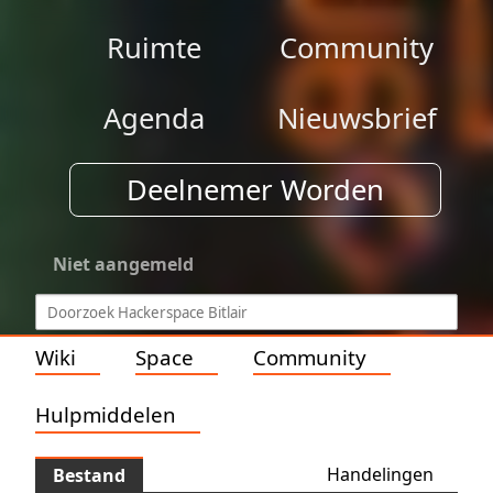
Ruimte
Community
Agenda
Nieuwsbrief
Deelnemer Worden
Niet aangemeld
Wiki
Space
Community
Hulpmiddelen
Handelingen
Bestand