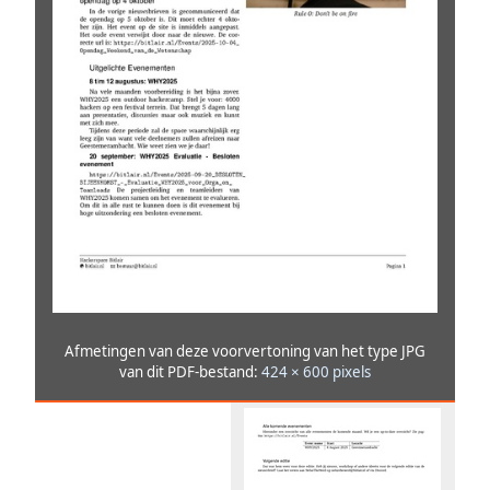
Afmetingen van deze voorvertoning van het type JPG
van dit PDF-bestand:
424 × 600 pixels