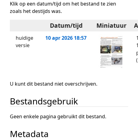
Klik op een datum/tijd om het bestand te zien
zoals het destijds was.
Datum/tijd
Miniatuur
A
huidige
10 apr 2026 18:57
versie
U kunt dit bestand niet overschrijven.
Bestandsgebruik
Geen enkele pagina gebruikt dit bestand.
Metadata