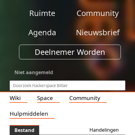
Ruimte
Community
Agenda
Nieuwsbrief
Deelnemer Worden
Niet aangemeld
Wiki
Space
Community
Hulpmiddelen
Handelingen
Bestand