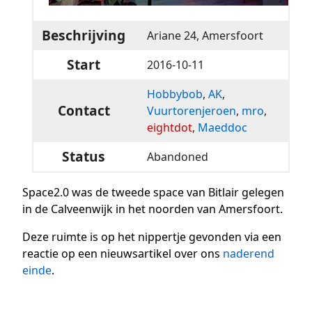
Beschrijving
Ariane 24, Amersfoort
Start
2016-10-11
Hobbybob
,
AK
,
Contact
Vuurtorenjeroen
,
mro
,
eightdot
,
Maeddoc
Status
Abandoned
Space2.0 was de tweede space van Bitlair gelegen
in de Calveenwijk in het noorden van Amersfoort.
Deze ruimte is op het nippertje gevonden via een
reactie op een nieuwsartikel over ons
naderend
einde
.