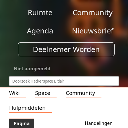
Ruimte
Community
Agenda
Nieuwsbrief
Deelnemer Worden
Niet aangemeld
Wiki
Space
Community
Hulpmiddelen
Handelingen
Pagina