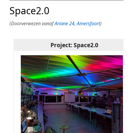
Space2.0
(Doorverwezen vanaf
Ariane 24, Amersfoort
)
Project: Space2.0