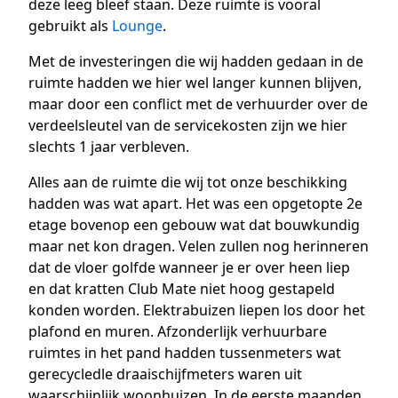
deze leeg bleef staan. Deze ruimte is vooral
gebruikt als
Lounge
.
Met de investeringen die wij hadden gedaan in de
ruimte hadden we hier wel langer kunnen blijven,
maar door een conflict met de verhuurder over de
verdeelsleutel van de servicekosten zijn we hier
slechts 1 jaar verbleven.
Alles aan de ruimte die wij tot onze beschikking
hadden was wat apart. Het was een opgetopte 2e
etage bovenop een gebouw wat dat bouwkundig
maar net kon dragen. Velen zullen nog herinneren
dat de vloer golfde wanneer je er over heen liep
en dat kratten Club Mate niet hoog gestapeld
konden worden. Elektrabuizen liepen los door het
plafond en muren. Afzonderlijk verhuurbare
ruimtes in het pand hadden tussenmeters wat
gerecycledle draaischijfmeters waren uit
waarschijnlijk woonhuizen. In de eerste maanden