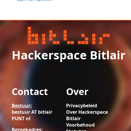
Hackerspace Bitlair
Contact
Over
Bestuur:
Privacybeleid
bestuur AT bitlair
Over Hackerspace
PUNT nl
Bitlair
Voorbehoud
Bezoekadres: