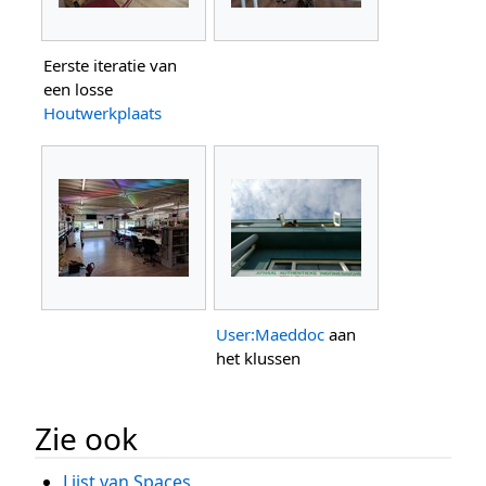
Eerste iteratie van
een losse
Houtwerkplaats
User:Maeddoc
aan
het klussen
Zie ook
Lijst van Spaces