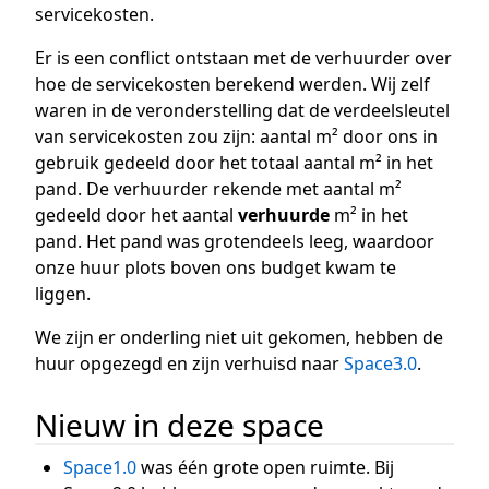
servicekosten.
Er is een conflict ontstaan met de verhuurder over
hoe de servicekosten berekend werden. Wij zelf
waren in de veronderstelling dat de verdeelsleutel
van servicekosten zou zijn: aantal m² door ons in
gebruik gedeeld door het totaal aantal m² in het
pand. De verhuurder rekende met aantal m²
gedeeld door het aantal
verhuurde
m² in het
pand. Het pand was grotendeels leeg, waardoor
onze huur plots boven ons budget kwam te
liggen.
We zijn er onderling niet uit gekomen, hebben de
huur opgezegd en zijn verhuisd naar
Space3.0
.
Nieuw in deze space
Space1.0
was één grote open ruimte. Bij