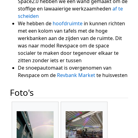
Space2.0 hebben we een wand gemaakt om de
stoffige en lawaaierige werkzaamheden
af te
scheiden
We hebben de
hoofdruimte
in kunnen richten
met een kolom van tafels met de hoge
werkbanken aan de zijden van de ruimte. Dit
was naar model Revspace om de space
socialer te maken door tegenover elkaar te
zitten zonder iets er tussen
De snoepautomaat is overgenomen van
Revspace om de
Revbank Market
te huisvesten
Foto's