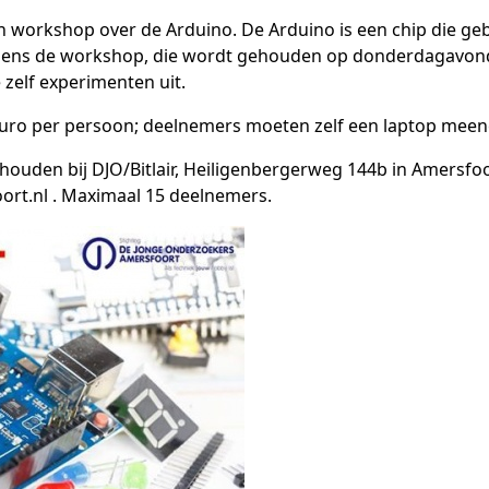
en workshop over de Arduino. De Arduino is een chip die ge
ijdens de workshop, die wordt gehouden op donderdagavond v
 zelf experimenten uit.
uro per persoon; deelnemers moeten zelf een laptop mee
ouden bij DJO/Bitlair, Heiligenbergerweg 144b in Amersfo
t.nl . Maximaal 15 deelnemers.