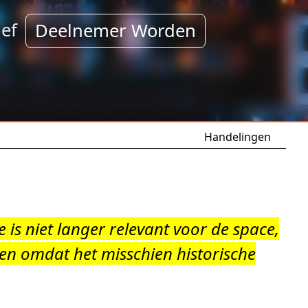
ef
Deelnemer Worden
Handelingen
is niet langer relevant voor de space,
n omdat het misschien historische