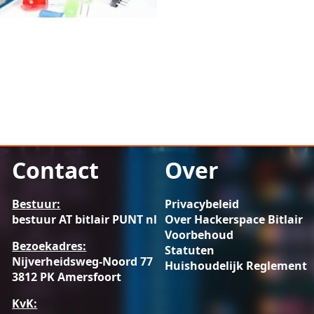
Contact
Over
Bestuur:
Privacybeleid
bestuur AT bitlair PUNT nl
Over Hackerspace Bitlair
Voorbehoud
Bezoekadres:
Statuten
Nijverheidsweg-Noord 77
Huishoudelijk Reglement
3812 PK Amersfoort
KvK: