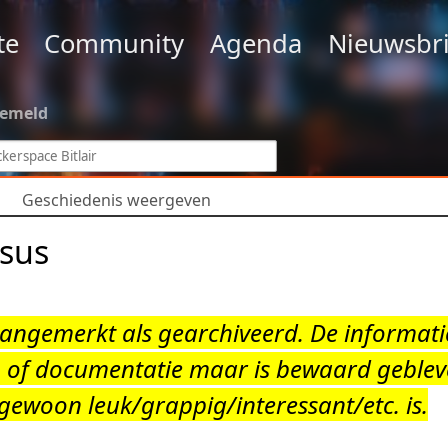
te
Community
Agenda
Nieuwsbri
gemeld
Geschiedenis weergeven
rsus
angemerkt als gearchiveerd. De informatie 
of documentatie maar is bewaard gebleve
 gewoon leuk/grappig/interessant/etc. is.