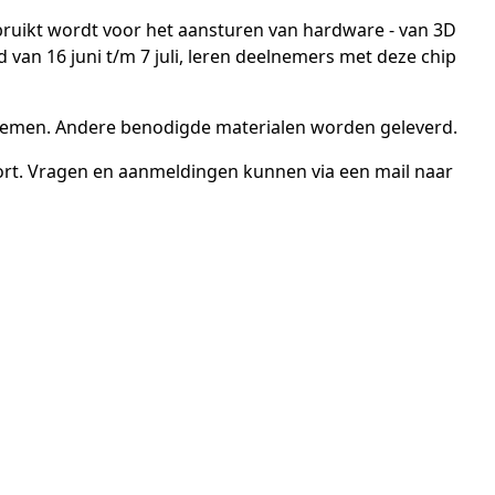
bruikt wordt voor het aansturen van hardware - van 3D
an 16 juni t/m 7 juli, leren deelnemers met deze chip
nemen. Andere benodigde materialen worden geleverd.
ort. Vragen en aanmeldingen kunnen via een mail naar