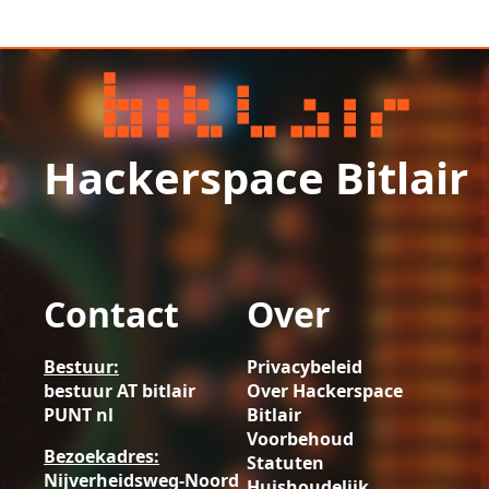
Hackerspace Bitlair
Contact
Over
Bestuur:
Privacybeleid
bestuur AT bitlair
Over Hackerspace
PUNT nl
Bitlair
Voorbehoud
Bezoekadres:
Statuten
Nijverheidsweg-Noord
Huishoudelijk