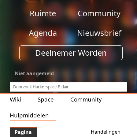
Ruimte
Community
Agenda
Nieuwsbrief
Deelnemer Worden
Niet aangemeld
Wiki
Space
Community
Hulpmiddelen
Handelingen
Pagina