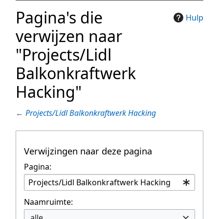
Pagina's die
Hulp
verwijzen naar
"Projects/Lidl
Balkonkraftwerk
Hacking"
←
Projects/Lidl Balkonkraftwerk Hacking
Verwijzingen naar deze pagina
Pagina:
Naamruimte:
alle