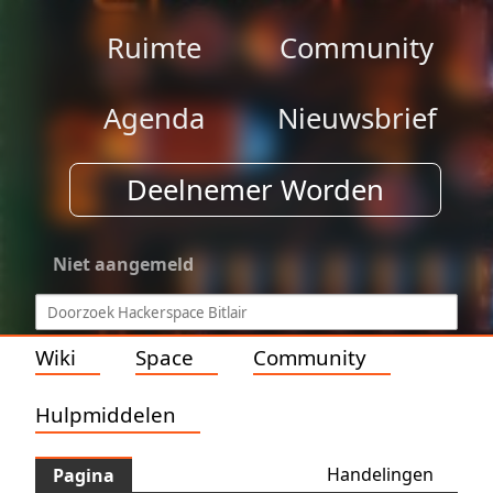
Ruimte
Community
Agenda
Nieuwsbrief
Deelnemer Worden
Niet aangemeld
Wiki
Space
Community
Hulpmiddelen
Handelingen
Pagina