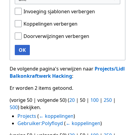
Invoeging sjablonen verbergen
Koppelingen verbergen
Doorverwijzingen verbergen
OK
De volgende pagina's verwijzen naar
Projects/Lidl
Balkonkraftwerk Hacking
:
Er worden 2 items getoond.
(
vorige 50
|
volgende 50
) (
20
|
50
|
100
|
250
|
500
) bekijken.
Projects
(
← koppelingen
)
Gebruiker:Polyfloyd
(
← koppelingen
)