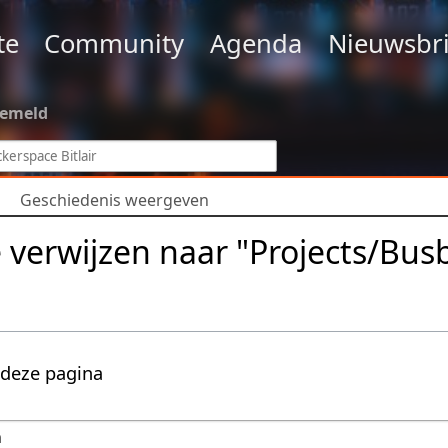
te
Community
Agenda
Nieuwsbri
gemeld
Geschiedenis weergeven
e verwijzen naar "Projects/Bu
 deze pagina