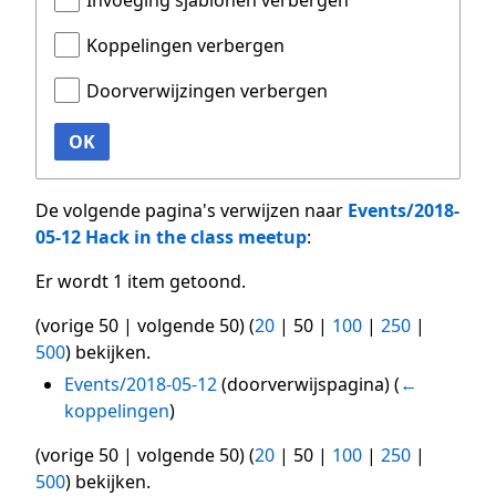
Invoeging sjablonen verbergen
Koppelingen verbergen
Doorverwijzingen verbergen
OK
De volgende pagina's verwijzen naar
Events/2018-
05-12 Hack in the class meetup
:
Er wordt 1 item getoond.
(
vorige 50
|
volgende 50
) (
20
|
50
|
100
|
250
|
500
) bekijken.
Events/2018-05-12
(doorverwijspagina)
(
←
koppelingen
)
(
vorige 50
|
volgende 50
) (
20
|
50
|
100
|
250
|
500
) bekijken.