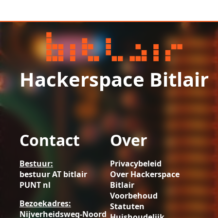
Hackerspace Bitlair
Contact
Over
Bestuur:
Privacybeleid
bestuur AT bitlair
Over Hackerspace
PUNT nl
Bitlair
Voorbehoud
Bezoekadres:
Statuten
Nijverheidsweg-Noord
Huishoudelijk