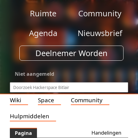
Ruimte
Community
Agenda
Nieuwsbrief
Deelnemer Worden
Niet aangemeld
Wiki
Space
Community
Hulpmiddelen
Handelingen
Pagina