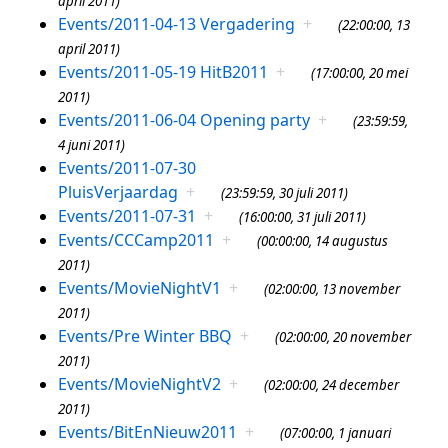
april 2011)
Events/2011-04-13 Vergadering
+
(22:00:00, 13
april 2011)
Events/2011-05-19 HitB2011
+
(17:00:00, 20 mei
2011)
Events/2011-06-04 Opening party
+
(23:59:59,
4 juni 2011)
Events/2011-07-30
PluisVerjaardag
+
(23:59:59, 30 juli 2011)
Events/2011-07-31
+
(16:00:00, 31 juli 2011)
Events/CCCamp2011
+
(00:00:00, 14 augustus
2011)
Events/MovieNightV1
+
(02:00:00, 13 november
2011)
Events/Pre Winter BBQ
+
(02:00:00, 20 november
2011)
Events/MovieNightV2
+
(02:00:00, 24 december
2011)
Events/BitEnNieuw2011
+
(07:00:00, 1 januari