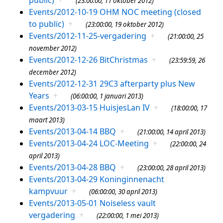
(23:00:00, 11 oktober 2012)
Events/2012-10-19 OHM NOC meeting (closed
to public)
+
(23:00:00, 19 oktober 2012)
Events/2012-11-25-vergadering
+
(21:00:00, 25
november 2012)
Events/2012-12-26 BitChristmas
+
(23:59:59, 26
december 2012)
Events/2012-12-31 29C3 afterparty plus New
Years
+
(06:00:00, 1 januari 2013)
Events/2013-03-15 HuisjesLan IV
+
(18:00:00, 17
maart 2013)
Events/2013-04-14 BBQ
+
(21:00:00, 14 april 2013)
Events/2013-04-24 LOC-Meeting
+
(22:00:00, 24
april 2013)
Events/2013-04-28 BBQ
+
(23:00:00, 28 april 2013)
Events/2013-04-29 Koninginnenacht
kampvuur
+
(06:00:00, 30 april 2013)
Events/2013-05-01 Noiseless vault
vergadering
+
(22:00:00, 1 mei 2013)