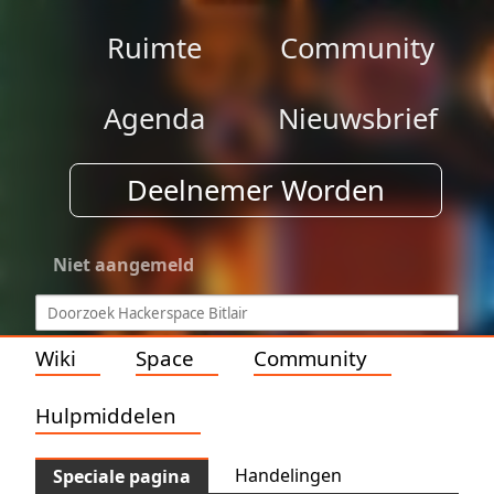
Ruimte
Community
Agenda
Nieuwsbrief
Deelnemer Worden
Niet aangemeld
Wiki
Space
Community
Hulpmiddelen
Handelingen
Speciale pagina