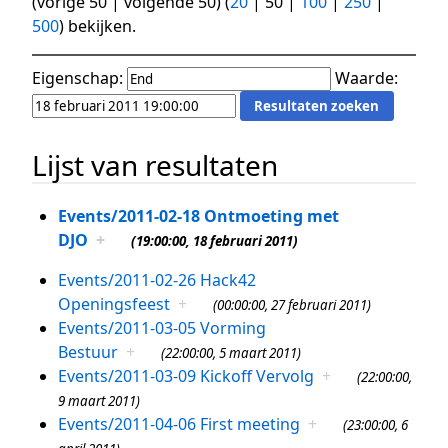
(
vorige 50
|
volgende 50
) (
20
|
50
|
100
|
250
|
500
) bekijken.
Eigenschap:
Waarde:
Lijst van resultaten
Events/2011-02-18 Ontmoeting met
DJO
+
(19:00:00, 18 februari 2011)
Events/2011-02-26 Hack42
Openingsfeest
+
(00:00:00, 27 februari 2011)
Events/2011-03-05 Vorming
Bestuur
+
(22:00:00, 5 maart 2011)
Events/2011-03-09 Kickoff Vervolg
+
(22:00:00,
9 maart 2011)
Events/2011-04-06 First meeting
+
(23:00:00, 6