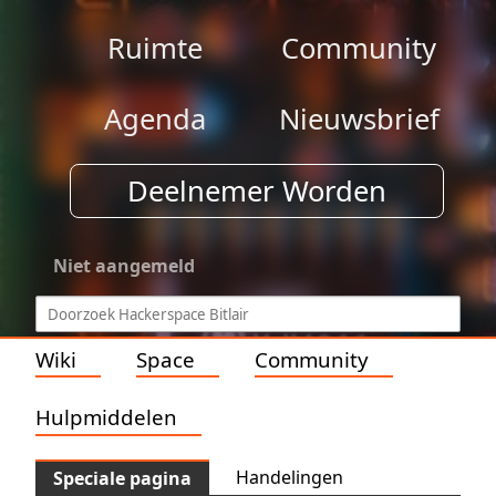
Ruimte
Community
Agenda
Nieuwsbrief
Deelnemer Worden
Niet aangemeld
Wiki
Space
Community
Hulpmiddelen
Handelingen
Speciale pagina