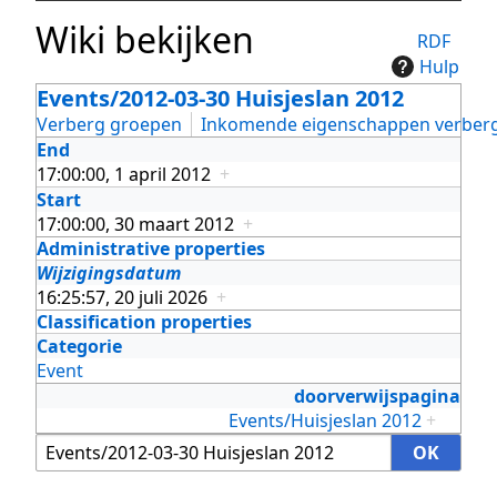
Wiki bekijken
RDF
Hulp
Events/2012-03-30 Huisjeslan 2012
Verberg groepen
Inkomende eigenschappen verber
End
17:00:00, 1 april 2012
+
Start
17:00:00, 30 maart 2012
+
Administrative properties
Wijzigingsdatum
16:25:57, 20 juli 2026
+
Classification properties
Categorie
Event
doorverwijspagina
Events/Huisjeslan 2012
+