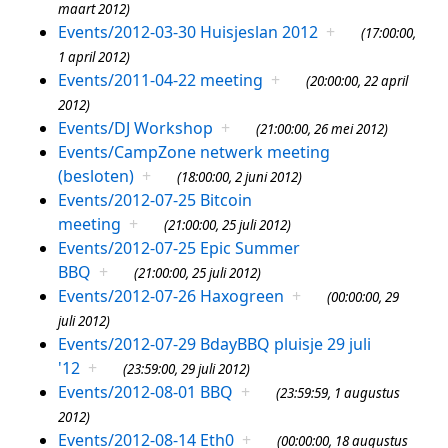
maart 2012)
Events/2012-03-30 Huisjeslan 2012
+
(17:00:00,
1 april 2012)
Events/2011-04-22 meeting
+
(20:00:00, 22 april
2012)
Events/DJ Workshop
+
(21:00:00, 26 mei 2012)
Events/CampZone netwerk meeting
(besloten)
+
(18:00:00, 2 juni 2012)
Events/2012-07-25 Bitcoin
meeting
+
(21:00:00, 25 juli 2012)
Events/2012-07-25 Epic Summer
BBQ
+
(21:00:00, 25 juli 2012)
Events/2012-07-26 Haxogreen
+
(00:00:00, 29
juli 2012)
Events/2012-07-29 BdayBBQ pluisje 29 juli
'12
+
(23:59:00, 29 juli 2012)
Events/2012-08-01 BBQ
+
(23:59:59, 1 augustus
2012)
Events/2012-08-14 Eth0
+
(00:00:00, 18 augustus