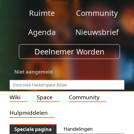
Ruimte
Community
Agenda
Nieuwsbrief
Deelnemer Worden
Niet aangemeld
Wiki
Space
Community
Hulpmiddelen
Handelingen
Speciale pagina