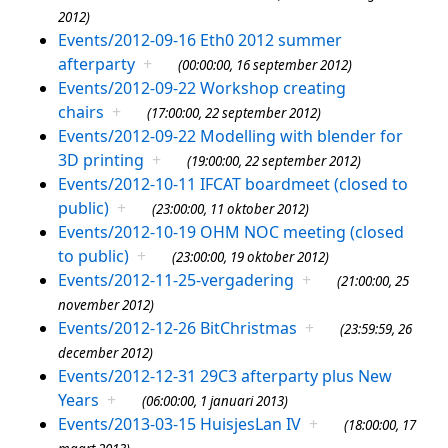
2012)
Events/2012-09-16 Eth0 2012 summer
afterparty
+
(00:00:00, 16 september 2012)
Events/2012-09-22 Workshop creating
chairs
+
(17:00:00, 22 september 2012)
Events/2012-09-22 Modelling with blender for
3D printing
+
(19:00:00, 22 september 2012)
Events/2012-10-11 IFCAT boardmeet (closed to
public)
+
(23:00:00, 11 oktober 2012)
Events/2012-10-19 OHM NOC meeting (closed
to public)
+
(23:00:00, 19 oktober 2012)
Events/2012-11-25-vergadering
+
(21:00:00, 25
november 2012)
Events/2012-12-26 BitChristmas
+
(23:59:59, 26
december 2012)
Events/2012-12-31 29C3 afterparty plus New
Years
+
(06:00:00, 1 januari 2013)
Events/2013-03-15 HuisjesLan IV
+
(18:00:00, 17