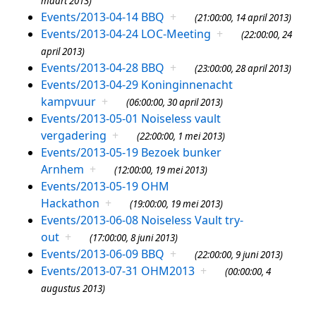
maart 2013)
Events/2013-04-14 BBQ
+
(21:00:00, 14 april 2013)
Events/2013-04-24 LOC-Meeting
+
(22:00:00, 24
april 2013)
Events/2013-04-28 BBQ
+
(23:00:00, 28 april 2013)
Events/2013-04-29 Koninginnenacht
kampvuur
+
(06:00:00, 30 april 2013)
Events/2013-05-01 Noiseless vault
vergadering
+
(22:00:00, 1 mei 2013)
Events/2013-05-19 Bezoek bunker
Arnhem
+
(12:00:00, 19 mei 2013)
Events/2013-05-19 OHM
Hackathon
+
(19:00:00, 19 mei 2013)
Events/2013-06-08 Noiseless Vault try-
out
+
(17:00:00, 8 juni 2013)
Events/2013-06-09 BBQ
+
(22:00:00, 9 juni 2013)
Events/2013-07-31 OHM2013
+
(00:00:00, 4
augustus 2013)