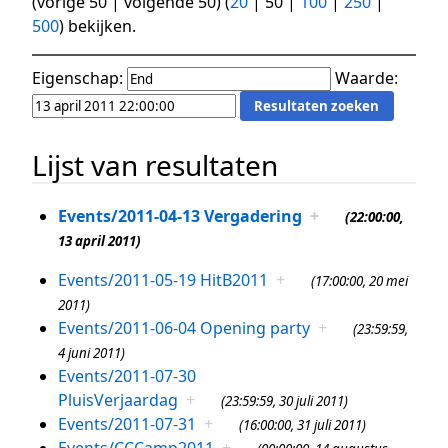
(
vorige 50
|
volgende 50
) (
20
|
50
|
100
|
250
|
500
) bekijken.
Eigenschap:
Waarde:
Lijst van resultaten
Events/2011-04-13 Vergadering
+
(22:00:00,
13 april 2011)
Events/2011-05-19 HitB2011
+
(17:00:00, 20 mei
2011)
Events/2011-06-04 Opening party
+
(23:59:59,
4 juni 2011)
Events/2011-07-30
PluisVerjaardag
+
(23:59:59, 30 juli 2011)
Events/2011-07-31
+
(16:00:00, 31 juli 2011)
Events/CCCamp2011
+