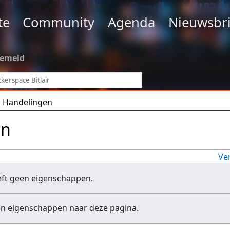
te
Community
Agenda
Nieuwsbri
gemeld
Handelingen
en
Ve
eft geen eigenschappen.
en eigenschappen naar deze pagina.