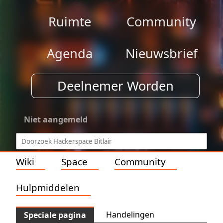
Ruimte
Community
Agenda
Nieuwsbrief
Deelnemer Worden
Niet aangemeld
Wiki
Space
Community
Hulpmiddelen
Handelingen
Speciale pagina