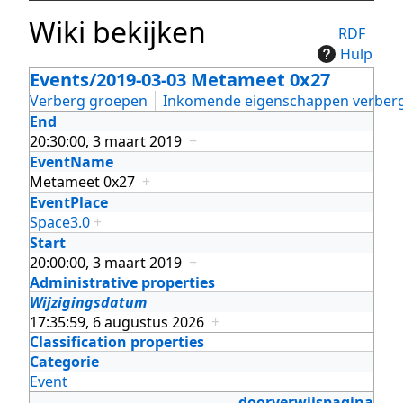
Wiki bekijken
RDF
Hulp
Events/2019-03-03 Metameet 0x27
Verberg groepen
Inkomende eigenschappen verber
End
20:30:00, 3 maart 2019
+
EventName
Metameet 0x27
+
EventPlace
Space3.0
+
Start
20:00:00, 3 maart 2019
+
Administrative properties
Wijzigingsdatum
17:35:59, 6 augustus 2026
+
Classification properties
Categorie
Event
doorverwijspagina