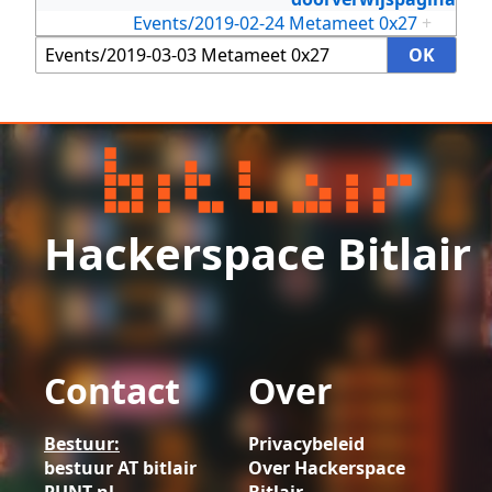
Events/2019-02-24 Metameet 0x27
+
Hackerspace Bitlair
Contact
Over
Bestuur:
Privacybeleid
bestuur AT bitlair
Over Hackerspace