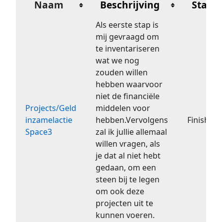
Naam
Beschrijving
Statu
Als eerste stap is
mij gevraagd om
te inventariseren
wat we nog
zouden willen
hebben waarvoor
niet de financiële
Projects/Geld
middelen voor
inzamelactie
hebben.Vervolgens
Finished
Space3
zal ik jullie allemaal
willen vragen, als
je dat al niet hebt
gedaan, om een
steen bij te legen
om ook deze
projecten uit te
kunnen voeren.