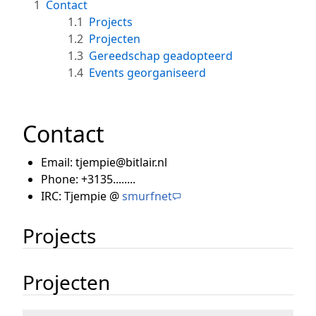
1
Contact
1.1
Projects
1.2
Projecten
1.3
Gereedschap geadopteerd
1.4
Events georganiseerd
Contact
Email: tjempie@bitlair.nl
Phone: +3135........
IRC: Tjempie @
smurfnet
Projects
Projecten