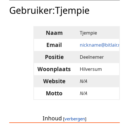
Gebruiker
:
Tjempie
Naam
Tjempie
Email
nickname@bitlair.nl
Positie
Deelnemer
Woonplaats
Hilversum
Website
N/A
Motto
N/A
Inhoud