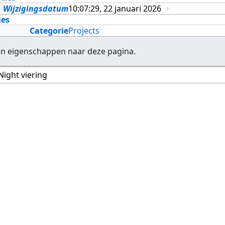
Wijzigingsdatum
10:07:29, 22 januari 2026
+
ies
Categorie
Projects
en eigenschappen naar deze pagina.