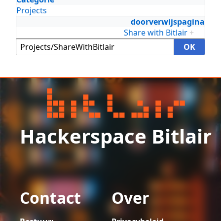
Projects
doorverwijspagina
Share with Bitlair
+
Hackerspace Bitlair
Contact
Over