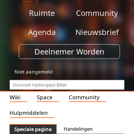
Ruimte
Community
Agenda
Nieuwsbrief
Deelnemer Worden
Niet aangemeld
Wiki
Space
Community
Hulpmiddelen
Handelingen
Speciale pagina