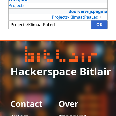
Projects
doorverwijspagina
Projects/KlimaatPaaLed
+
Hackerspace Bitlair
Contact
Over