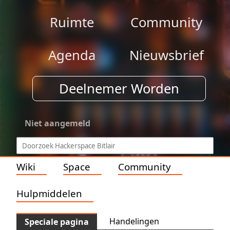
Ruimte
Community
Agenda
Nieuwsbrief
Deelnemer Worden
Niet aangemeld
Wiki
Space
Community
Hulpmiddelen
Handelingen
Speciale pagina