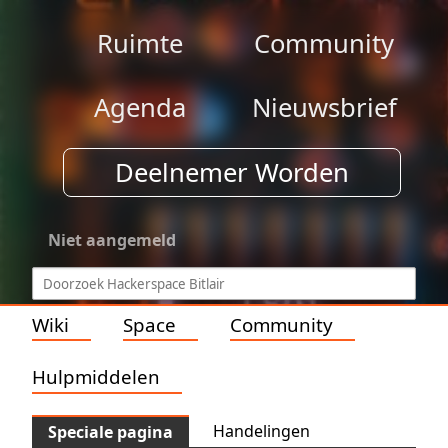
Ruimte
Community
Agenda
Nieuwsbrief
Deelnemer Worden
Niet aangemeld
Wiki
Space
Community
Hulpmiddelen
Handelingen
Speciale pagina