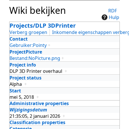
Wiki bekijken
RDF
Hulp
Projects/DLP 3DPrinter
Verberg groepen
Inkomende eigenschappen verber
Contact
Gebruiker:Pointy
+
ProjectPicture
Bestand:NoPicture.png
+
Project info
DLP 3D Printer overhaul
+
Project status
Alpha
+
Start
mei 5, 2018
+
Administrative properties
Wijzigingsdatum
21:35:05, 2 januari 2026
+
Classification properties
Categorie