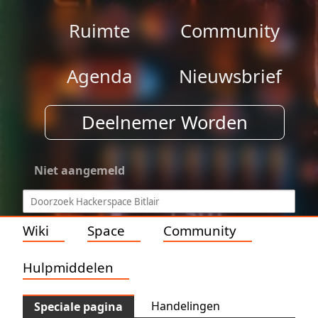
Ruimte
Community
Agenda
Nieuwsbrief
Deelnemer Worden
Niet aangemeld
Wiki
Space
Community
Hulpmiddelen
Handelingen
Speciale pagina