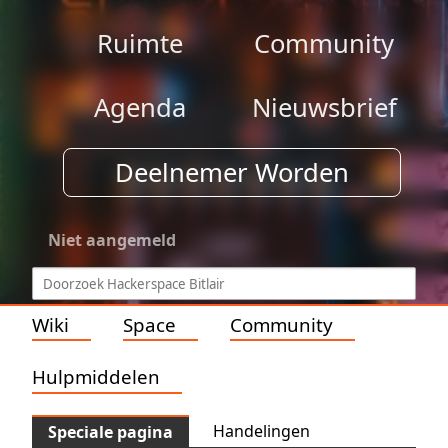
Ruimte
Community
Agenda
Nieuwsbrief
Deelnemer Worden
Niet aangemeld
Wiki
Space
Community
Hulpmiddelen
Handelingen
Speciale pagina