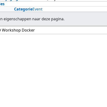
ies
Categorie
Event
en eigenschappen naar deze pagina.