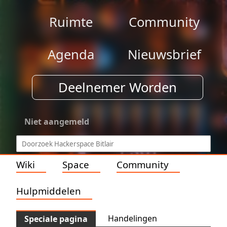
Ruimte
Community
Agenda
Nieuwsbrief
Deelnemer Worden
Niet aangemeld
Wiki
Space
Community
Hulpmiddelen
Handelingen
Speciale pagina