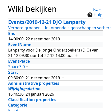
Wiki bekijken
RDF
Hulp
Events/2019-12-21 DJO Lanparty
Verberg groepen
Inkomende eigenschappen verber
End
14:00:00, 22 december 2019
+
EventName
Lanparty voor De Jonge Onderzoekers (DJO) van
21-12 09:30 uur tot 22-12 14:00 uur.
+
EventPlace
Space3.0
+
Start
09:30:00, 21 december 2019
+
Administrative properties
Wijzigingsdatum
16:46:36, 24 januari 2026
+
Classification properties
Categorie
Event