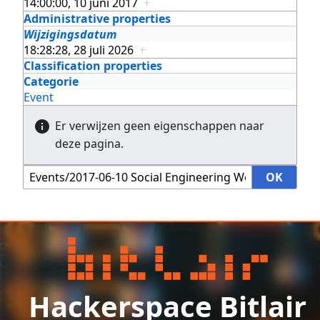
14:00:00, 10 juni 2017
+
Administrative properties
Wijzigingsdatum
18:28:28, 28 juli 2026
+
Classification properties
Categorie
Event
Er verwijzen geen eigenschappen naar
deze pagina.
Hackerspace Bitlair