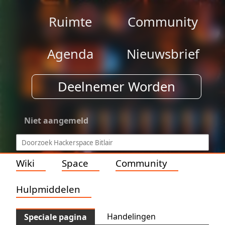
Ruimte
Community
Agenda
Nieuwsbrief
Deelnemer Worden
Niet aangemeld
Wiki
Space
Community
Hulpmiddelen
Handelingen
Speciale pagina