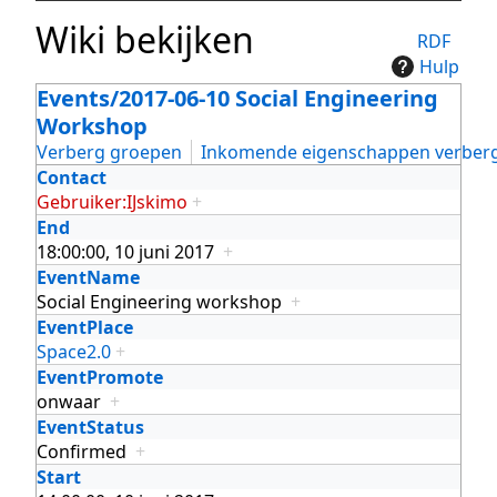
Wiki bekijken
RDF
Hulp
Events/2017-06-10 Social Engineering
Workshop
Verberg groepen
Inkomende eigenschappen verber
Contact
Gebruiker:IJskimo
+
End
18:00:00, 10 juni 2017
+
EventName
Social Engineering workshop
+
EventPlace
Space2.0
+
EventPromote
onwaar
+
EventStatus
Confirmed
+
Start