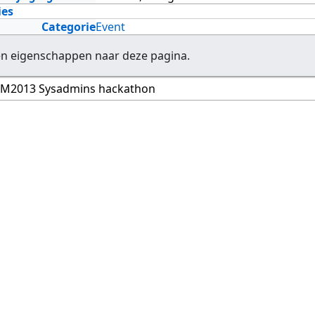
ies
Categorie
Event
en eigenschappen naar deze pagina.