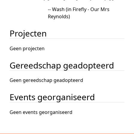
-- Wash (in Firefly - Our Mrs
Reynolds)
Projecten
Geen projecten
Gereedschap geadopteerd
Geen gereedschap geadopteerd
Events georganiseerd
Geen events georganiseerd