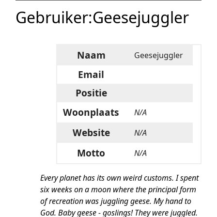
Gebruiker
:
Geesejuggler
Naam
Geesejuggler
Email
Positie
Woonplaats
N/A
Website
N/A
Motto
N/A
Every planet has its own weird customs. I spent
six weeks on a moon where the principal form
of recreation was juggling geese. My hand to
God. Baby geese - goslings! They were juggled.