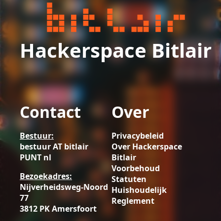
Hackerspace Bitlair
Contact
Over
Bestuur:
Privacybeleid
bestuur AT bitlair
Over Hackerspace
PUNT nl
Bitlair
Voorbehoud
Bezoekadres:
Statuten
Nijverheidsweg-Noord
Huishoudelijk
77
Reglement
3812 PK Amersfoort