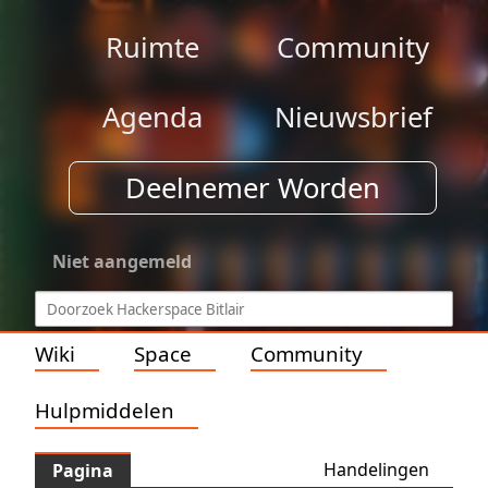
Ruimte
Community
Agenda
Nieuwsbrief
Deelnemer Worden
Niet aangemeld
Wiki
Space
Community
Hulpmiddelen
Handelingen
Pagina