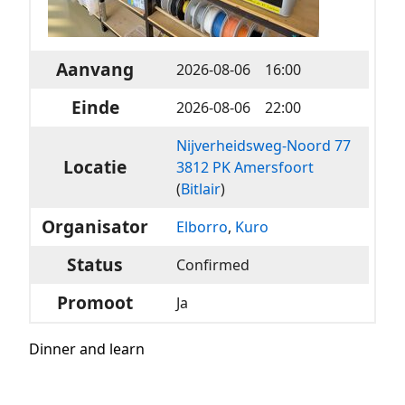
Aanvang
2026-08-06󠀠󠀠󠀠 16:00
Einde
2026-08-06󠀠󠀠󠀠 22:00
Nijverheidsweg-Noord 77
Locatie
3812 PK Amersfoort
(
Bitlair
)
Organisator
Elborro
,
Kuro
Status
Confirmed
Promoot
Ja
Dinner and learn