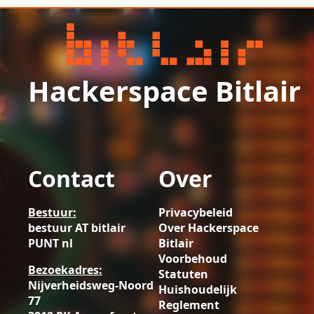
Hackerspace Bitlair
Contact
Over
Bestuur:
Privacybeleid
bestuur AT bitlair
Over Hackerspace
PUNT nl
Bitlair
Voorbehoud
Bezoekadres:
Statuten
Nijverheidsweg-Noord
Huishoudelijk
77
Reglement