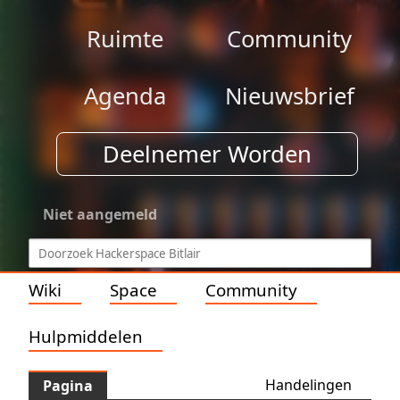
Ruimte
Community
Agenda
Nieuwsbrief
Deelnemer Worden
Niet aangemeld
Wiki
Space
Community
Hulpmiddelen
Handelingen
Pagina