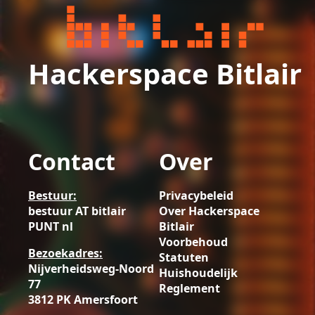
Hackerspace Bitlair
Contact
Over
Bestuur:
Privacybeleid
bestuur AT bitlair
Over Hackerspace
PUNT nl
Bitlair
Voorbehoud
Bezoekadres:
Statuten
Nijverheidsweg-Noord
Huishoudelijk
77
Reglement
3812 PK Amersfoort