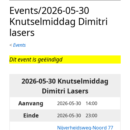
Events/2026-05-30
Knutselmiddag Dimitri
lasers
<
Events
Dit event is geëindigd
2026-05-30 Knutselmiddag
Dimitri Lasers
Aanvang
2026-05-30󠀠󠀠󠀠 14:00
Einde
2026-05-30󠀠󠀠󠀠 23:00
Nijverheidsweg-Noord 77