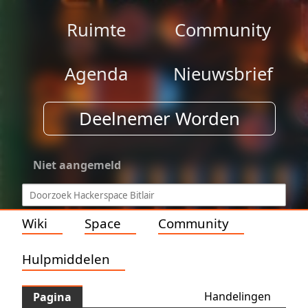
Ruimte
Community
Agenda
Nieuwsbrief
Deelnemer Worden
Niet aangemeld
Wiki
Space
Community
Hulpmiddelen
Handelingen
Pagina