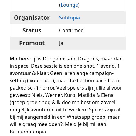
(
Lounge
)
Organisator
Subtopia
Status
Confirmed
Promoot
Ja
Mothership is Dungeons and Dragons, maar dan
in space! Deze sessie is een one-shot. 1 avond, 1
avontuur & klaar. Geen jarenlange campaign-
setting ( voor nu... ), maar fast action paced jam-
packed sci-fi horror. Veel spelers zijn jullie al voor
geweest: Niels, Werner, Kuro, Matilda & Elena
(groep groeit nog & ik doe mn best om zoveel
mogelijk avonturen uit te werken) Spelers zijn al
bij mij aangemeld in een Whatsapp groep, maar
wil je graag mee doen?! Meld je bij mij aan:
Bernd/Subtopia