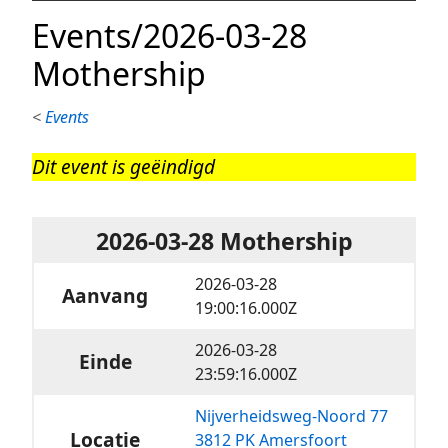
Events/2026-03-28
Mothership
<
Events
Dit event is geëindigd
2026-03-28 Mothership
2026-03-28󠀠󠀠󠀠
Aanvang
19:00:16.000Z
2026-03-28󠀠󠀠󠀠
Einde
23:59:16.000Z
Nijverheidsweg-Noord 77
Locatie
3812 PK Amersfoort