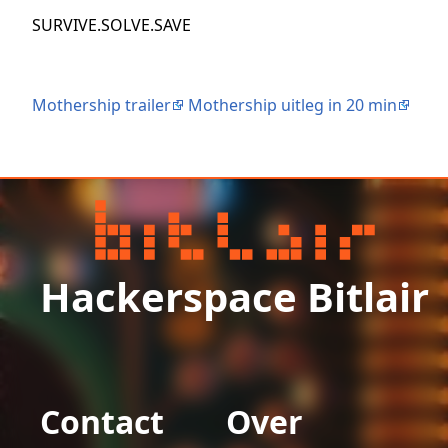
SURVIVE.SOLVE.SAVE
Mothership trailer
Mothership uitleg in 20 min
Hackerspace Bitlair
Contact
Over